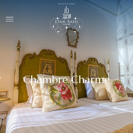
Chambre
Charme