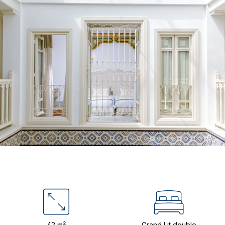
42 m²
Grand Lit double